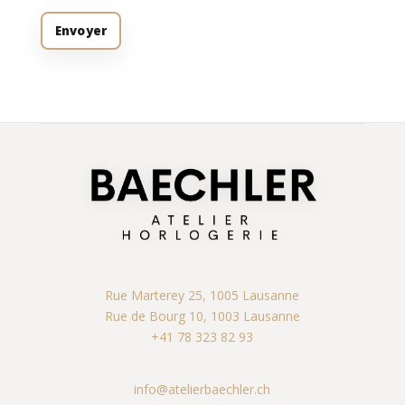
Rue Marterey 25, 1005 Lausanne
Rue de Bourg 10, 1003 Lausanne
+41 78 323 82 93
info@atelierbaechler.ch