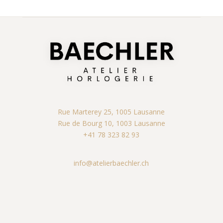
Rue Marterey 25, 1005 Lausanne
Rue de Bourg 10, 1003 Lausanne
+41 78 323 82 93
info@atelierbaechler.ch